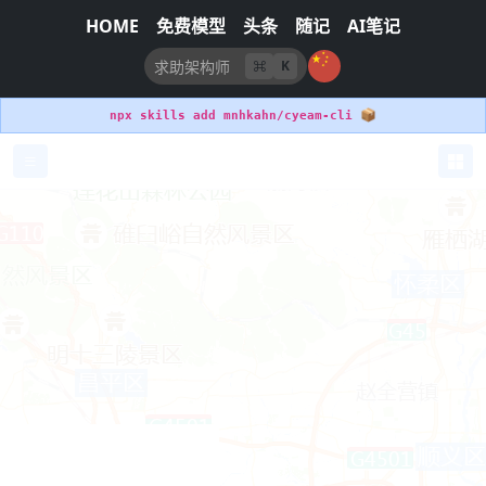
HOME
免费模型
头条
随记
AI笔记
K
📦
npx skills add mnhkahn/cyeam-cli