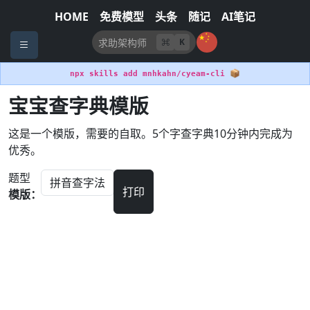
HOME
免费模型
头条
随记
AI笔记
K
📦
npx skills add mnhkahn/cyeam-cli
宝宝查字典模版
这是一个模版，需要的自取。5个字查字典10分钟内完成为
优秀。
题型
打印
模版：