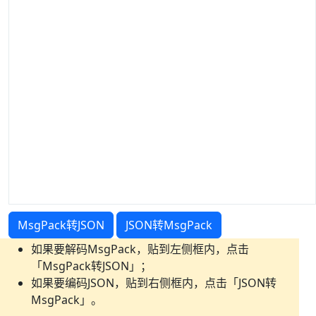
MsgPack转JSON
JSON转MsgPack
如果要解码MsgPack，贴到左侧框内，点击
「MsgPack转JSON」；
如果要编码JSON，贴到右侧框内，点击「JSON转
MsgPack」。