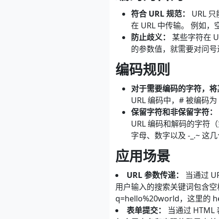
符合 URL 规范：
URL 
在 URL 中传输。 例如
防止歧义：
某些字符在 U
的参数值，就需要对问号
编码规则
对于需要编码的字符，将其
URL 编码中，# 被编码为 
保留字符和非保留字符：
URL 编码和解码的字
字母、数字以及 -_.~ 
应用场景
URL 参数传递：
当通过 U
用户输入的搜索关键词包含空格或其他
q=hello%20world，这里的 h
表单提交：
当通过 HTM