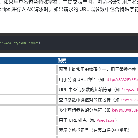
如果用户名包含特殊字符，在提交表单时，浏览器会对用户名进行 
aScript 进行 AJAX 请求时，如果请求的 URL 或参数中包
//www.cyeam.com"
)
说明
网页中最常用的编码之一，用于替换空格
用于分隔 URL 路径（如
https%3A%2F%2Fe
URL 中查询参数的起始符号（如
?key=va
查询参数中键值对的连接符（如
key%3Dva
多个查询参数的分隔符（如
key1%3Dvalue
用于 URL 锚点（如
）
#section
表示空格或正号（在表单提交中常见）