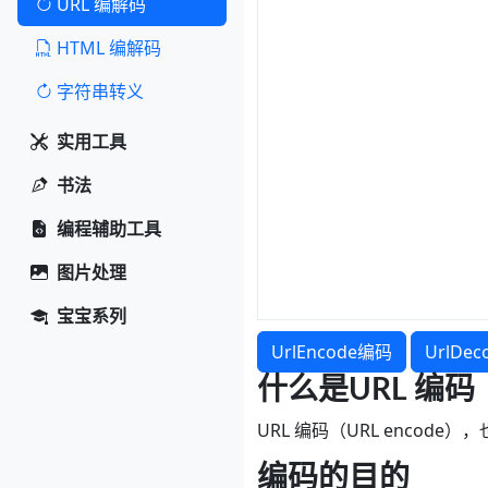
URL 编解码
HTML 编解码
字符串转义
实用工具
书法
编程辅助工具
图片处理
宝宝系列
UrlEncode编码
UrlDe
什么是URL 编码
URL 编码（URL encode
编码的目的