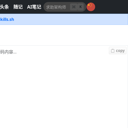
头条
随记
AI笔记
K
kills.sh
copy