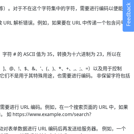
Feedback
.~ 等）。对于不在这个字符集中的字符，需要进行编码以便能够
 URL 解析错误。例如，如果要在 URL 中传递一个包含问号 ?
字符 # 的 ASCII 值为 35，转换为十六进制为 23，所以在
]、@、!、$、&、'、(、)、*、+、,、;、=）以及用于控制
果它们不是用于其特殊用途，也需要进行编码。 非保留字符包括
就需要进行 URL 编码。例如，在一个搜索页面的 URL 中，如果
//www.example.com/search?
对表单数据进行 URL 编码后再发送给服务器。 例如，一个