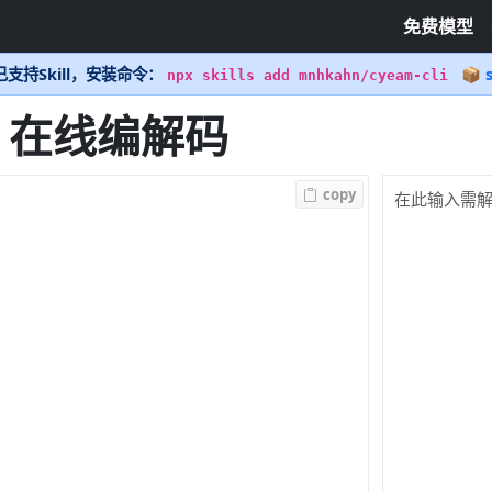
免费模型
支持Skill，安装命令：
📦 s
npx skills add mnhkahn/cyeam-cli
pe 在线编解码
copy