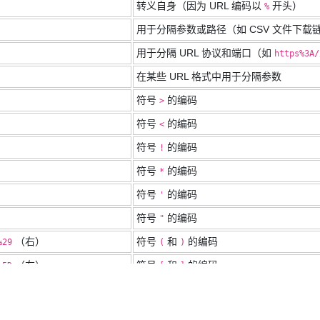
转义自身（因为 URL 编码以
开头）
%
用于分隔参数或路径（如 CSV 文件下载
用于分隔 URL 协议和端口（如
https%3A/
在某些 URL 格式中用于分隔参数
符号
的编码
>
符号
的编码
<
符号
的编码
!
符号
的编码
*
符号
的编码
'
符号
的编码
"
（右）
符号
和
的编码
%29
(
)
（右）
符号
和
的编码
%5D
[
]
（右）
符号
和
的编码
%7D
{
}
符号 `|`