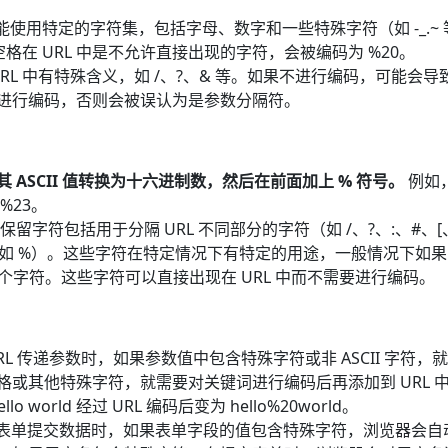
只能使用特定的字符集，包括字母、数字和一些特殊字符（如 -_
，空格在 URL 中是不允许直接出现的字符，会被编码为 %20。
RL 中有特殊含义，如 /、?、& 等。如果不进行编码，可能会导致
进行编码，否则会被误认为是参数分隔符。
 ASCII 值转换为十六进制数，然后在前面加上 % 符号。
例如，
%23。
保留字符包括用于分隔 URL 不同部分的字符（如 /、?、:、#、[、
符（如 %）。这些字符在特定情况下有特定的用途，一般情况下如
这几个字符。这些字符可以直接出现在 URL 中而不需要进行编码。
RL 传递参数时，如果参数值中包含特殊字符或非 ASCII 字符，
特殊字符，就需要对关键词进行编码后再添加到 URL 中。 如 https:
ello world 经过 URL 编码后变为 hello%20world。
L 表单提交数据时，如果表单字段的值包含特殊字符，浏览器会自动